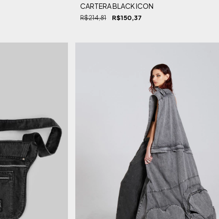
CARTERA BLACK ICON
R$214,81
R$150,37