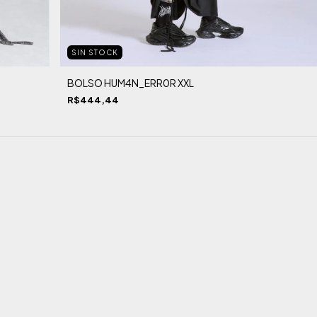
SIN STOCK
BOLSO HUM4N_ERR0R XXL
R$444,44