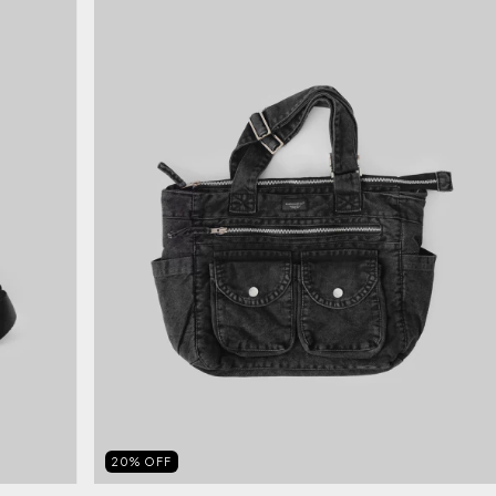
20
%
OFF