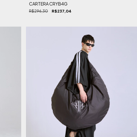
CARTERA CRYB4G
R$296,30
R$237,04