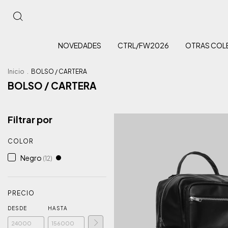
NOVEDADES
CTRL/FW2026
OTRAS COL
Inicio
.
BOLSO / CARTERA
BOLSO / CARTERA
Filtrar por
COLOR
Negro
(12)
PRECIO
DESDE
HASTA