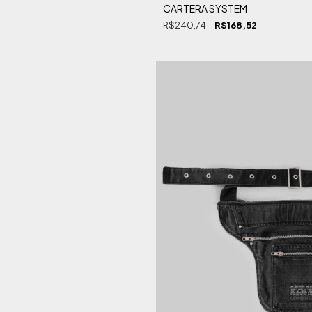
CARTERA SYSTEM
R$240,74
R$168,52