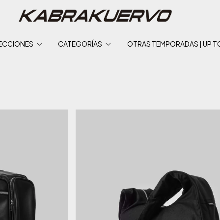
ECCIONES
CATEGORÍAS
OTRAS TEMPORADAS | UP T