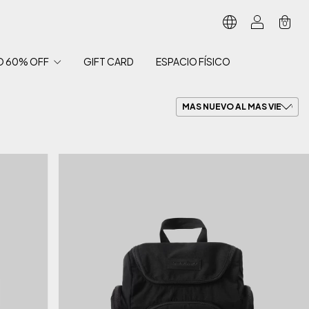
0
O 60% OFF
GIFT CARD
ESPACIO FÍSICO