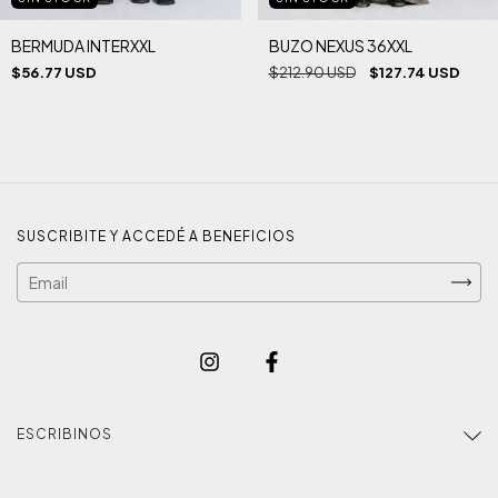
BERMUDA INTERXXL
BUZO NEXUS 36XXL
$56.77 USD
$212.90 USD
$127.74 USD
SUSCRIBITE Y ACCEDÉ A BENEFICIOS
ESCRIBINOS