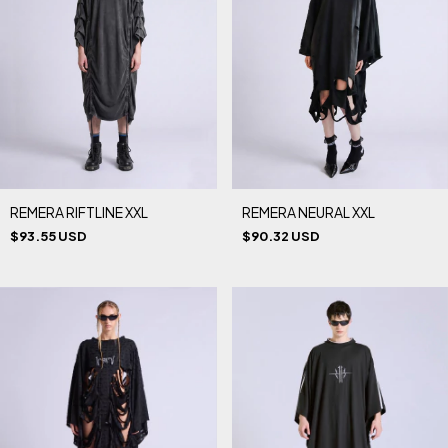
REMERA RIFTLINE XXL
REMERA NEURAL XXL
$93.55 USD
$90.32 USD