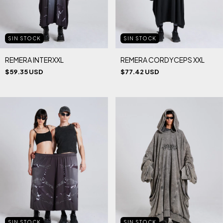
SIN STOCK
SIN STOCK
REMERA INTERXXL
REMERA CORDYCEPS XXL
$59.35 USD
$77.42 USD
SIN STOCK
SIN STOCK