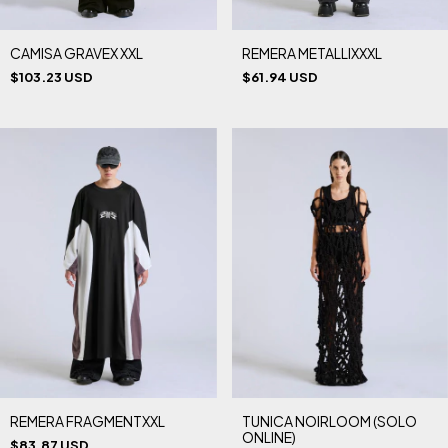
CAMISA GRAVEX XXL
REMERA METALLIXXXL
$103.23 USD
$61.94 USD
REMERA FRAGMENTXXL
TUNICA NOIRLOOM (SOLO
ONLINE)
$83.87 USD