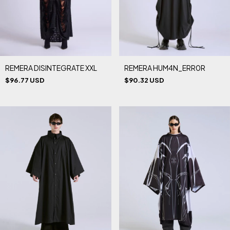
REMERA DISINTEGRATE XXL
REMERA HUM4N_ERR0R
$96.77 USD
$90.32 USD