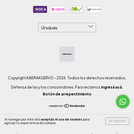
Copyright KABRAKUERVO - 2026. Todos los derechos reservados.
Defensa de las y los consumidores. Para reclamos
ingresá acá.
Botón de arrepentimiento
Al navegar por este sitio
aceptás el uso de cookies
para
ENTENDIDO
agilizar tu experiencia de compra.