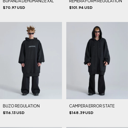
BUFANDA DEHUMANIZE XXL
REMERA FORM REGULATION
$70.97 USD
$101.94 USD
BUZO REGULATION
CAMPERA ERROR STATE
$116.13 USD
$148.39 USD