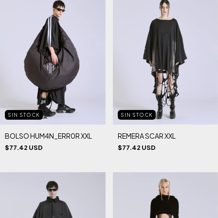
SIN STOCK
SIN STOCK
BOLSO HUM4N_ERR0R XXL
REMERA SCAR XXL
$77.42 USD
$77.42 USD