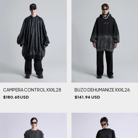
CAMPERA CONTROL XXXL28
BUZO DEHUMANIZE XXXL26
$180.65 USD
$141.94 USD