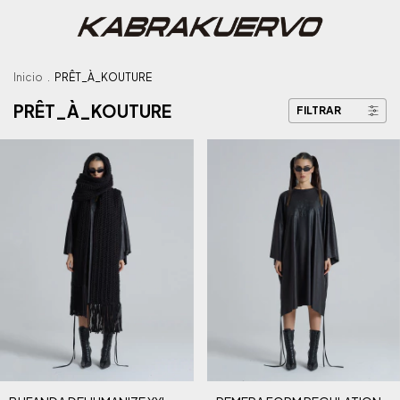
Inicio
.
PRÊT_À_KOUTURE
PRÊT_À_KOUTURE
FILTRAR