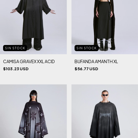
SIN STOCK
SIN STOCK
CAMISA GRAVEX XXL ACID
BUFANDA AMANTH XL
$103.23 USD
$56.77 USD