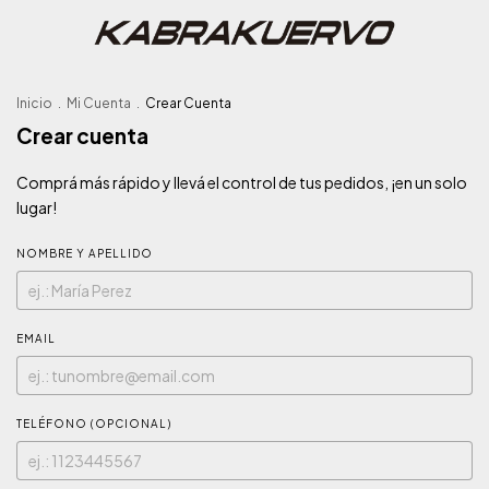
Inicio
.
Mi Cuenta
.
Crear Cuenta
Crear cuenta
Comprá más rápido y llevá el control de tus pedidos, ¡en un solo
lugar!
NOMBRE Y APELLIDO
EMAIL
TELÉFONO (OPCIONAL)