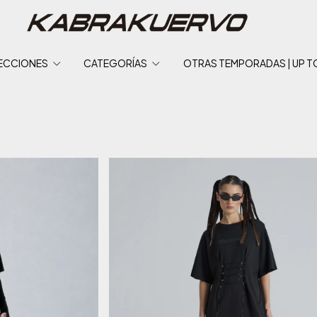
ECCIONES
CATEGORÍAS
OTRAS TEMPORADAS | UP T