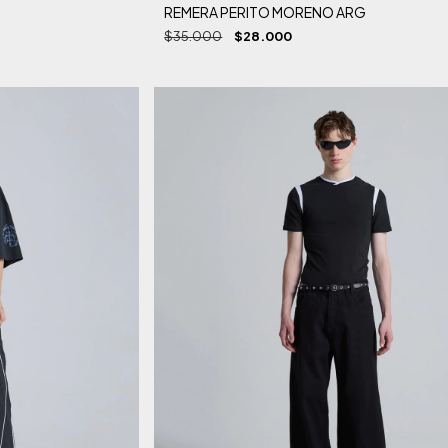
REMERA PERITO MORENO ARG
$35.000
$28.000