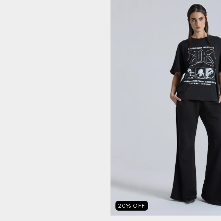
20
%
OFF