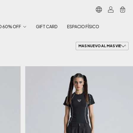
0
O 60% OFF
GIFT CARD
ESPACIO FÍSICO