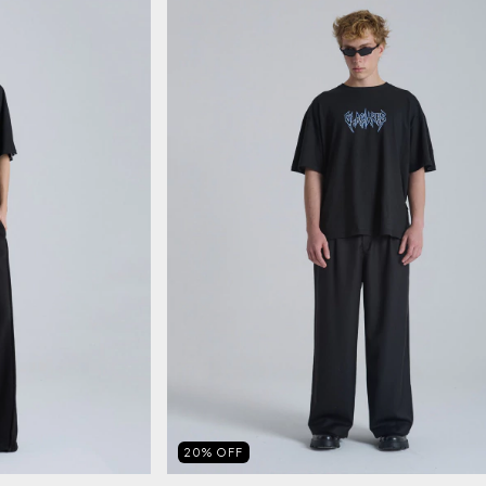
20
%
OFF