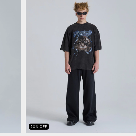
20
%
OFF