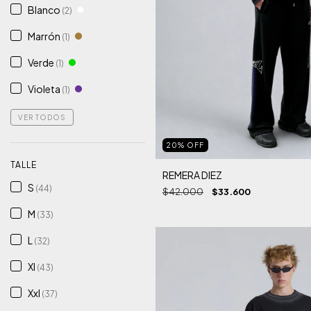
Blanco
(2)
Marrón
(1)
Verde
(1)
Violeta
(1)
VER TODOS
20
%
OFF
TALLE
REMERA DIEZ
S
(44)
$42.000
$33.600
M
(33)
L
(32)
Xl
(43)
Xxl
(37)