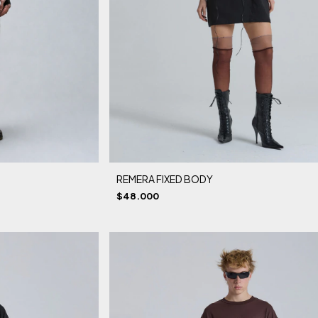
REMERA FIXED BODY
$48.000