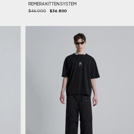
REMERA KITTEN SYSTEM
$46.000
$36.800