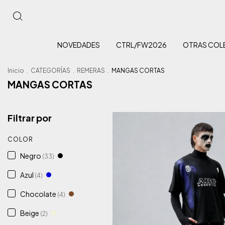
NOVEDADES
CTRL/FW2026
OTRAS COL
Inicio
.
CATEGORÍAS
.
REMERAS
.
MANGAS CORTAS
MANGAS CORTAS
Filtrar por
COLOR
Negro
(33)
Azul
(4)
Chocolate
(4)
Beige
(2)