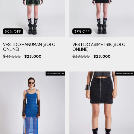
50
%
OFF
39
%
OFF
VESTIDO HANUMAN (SOLO
VESTIDO ASIMETRIK (SOLO
ONLINE)
ONLINE)
$46.000
$23.000
$38.000
$23.000