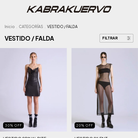
Inicio
.
CATEGORÍAS
.
VESTIDO / FALDA
VESTIDO / FALDA
FILTRAR
30
%
OFF
20
%
OFF