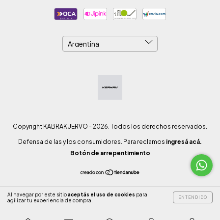
Copyright KABRAKUERVO - 2026. Todos los derechos reservados.
Defensa de las y los consumidores. Para reclamos
ingresá acá.
Botón de arrepentimiento
Al navegar por este sitio
aceptás el uso de cookies
para
ENTENDIDO
agilizar tu experiencia de compra.