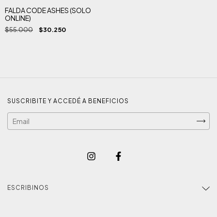
FALDA CODE ASHES (SOLO
ONLINE)
$55.000
$30.250
SUSCRIBITE Y ACCEDÉ A BENEFICIOS
ESCRIBINOS