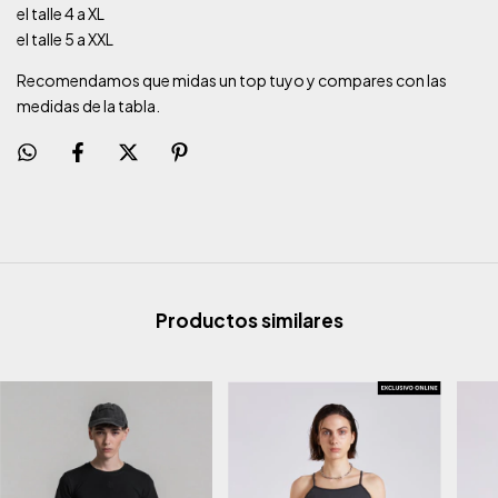
el talle 4 a XL
el talle 5 a XXL
Recomendamos que midas un top tuyo y compares con las
medidas de la tabla.
Productos similares